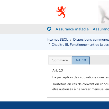
Assurance maladie
Assuranc
Internet SECU
Dispositions commune
Chapitre III. Fonctionnement de la secti
Sommaire
Art. 10
Art. 10
La perception des cotisations dues aux
Toutefois en cas de convention conclu
être autorisés à ne verser mensuelle