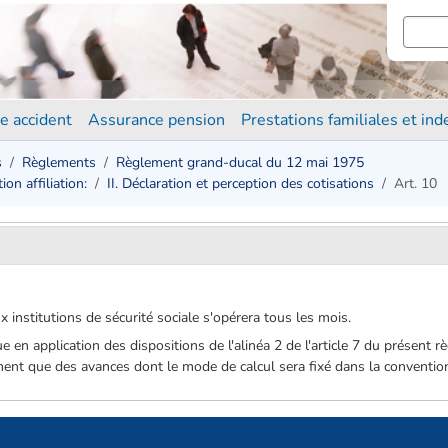
e accident
Assurance pension
Prestations familiales et in
s
Règlements
Règlement grand-ducal du 12 mai 1975
on affiliation:
II. Déclaration et perception des cotisations
Art. 10
 institutions de sécurité sociale s'opérera tous les mois.
e en application des dispositions de l'alinéa 2 de l'article 7 du présent
ment que des avances dont le mode de calcul sera fixé dans la conventio