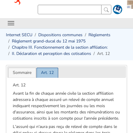
Internet SECU
Dispositions communes
Règlements
Règlement grand-ducal du 12 mai 1975
Chapitre III. Fonctionnement de la section affiliation:
II. Déclaration et perception des cotisations
Art. 12
Sommaire
Art. 12
Art. 12
Avant la fin de chaque année civile la section affiliation
adressera à chaque assuré un relevé de compte annuel
indiquant respectivement les journées ou les mois
d'assurance, ainsi que les montants des rémunérations ou
cotisations inscrits à son compte pour l'année précédente.
L'assuré qui n'aura pas reçu de relevé de compte dans le
délai prévu ci­-dessus devra le réclamer dans les trois