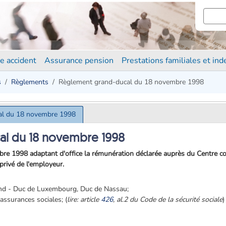
e accident
Assurance pension
Prestations familiales et in
s
Règlements
Règlement grand-ducal du 18 novembre 1998
al du 18 novembre 1998
al du 18 novembre 1998
e 1998 adaptant d'office la rémunération déclarée auprès du Centre co
rivé de l'employeur.
and - Duc de Luxembourg, Duc de Nassau;
 assurances sociales; (
lire: article
426
, al.2 du Code de la sécurité sociale
)