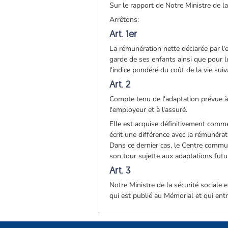
Sur le rapport de Notre Ministre de l
Arrêtons:
Art. 1er
La rémunération nette déclarée par l'
garde de ses enfants ainsi que pour l
l'indice pondéré du coût de la vie sui
Art. 2
Compte tenu de l'adaptation prévue à
l'employeur et à l'assuré.
Elle est acquise définitivement comme
écrit une différence avec la rémunérati
Dans ce dernier cas, le Centre commun 
son tour sujette aux adaptations future
Art. 3
Notre Ministre de la sécurité sociale
qui est publié au Mémorial et qui entr