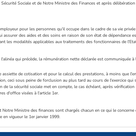
a Sécurité Sociale et de Notre Ministre des Finances et après délibérati
employeur pour les personnes qu'il occupe dans le cadre de sa vie privé
ui assurer des aides et des soins en raison de son état de dépendance est
vant les modalités applicables aux traitements des fonctionnaires de l'Eta
 l'alinéa qui précède, la rémunération nette déclarée est communiquée à 
 assiette de cotisation et pour le calcul des prestations, à moins que l'
on, ceci sous peine de forclusion au plus tard au cours de l'exercice qui s
de la sécurité sociale met en compte, le cas échéant, après vérification 
s d'office visées à l'article 1er.
 et Notre Ministre des finances sont chargés chacun en ce qui le concerne
e en vigueur le 1er janvier 1999.