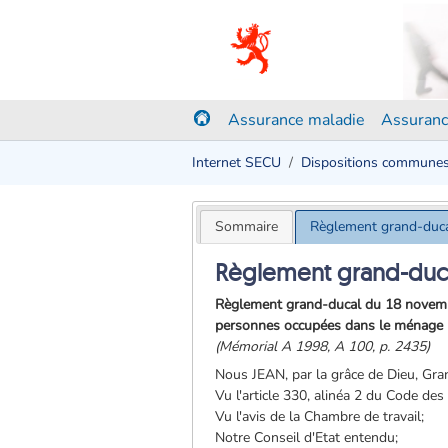
Assurance maladie
Assuranc
Internet SECU
Dispositions commune
Sommaire
Règlement grand-duc
Règlement grand-duc
Règlement grand-ducal du 18 novembr
personnes occupées dans le ménage p
(Mémorial A 1998, A 100, p. 2435)
Nous JEAN, par la grâce de Dieu, Gr
Vu l'article 330, alinéa 2 du Code des
Vu l'avis de la Chambre de travail;
Notre Conseil d'Etat entendu;