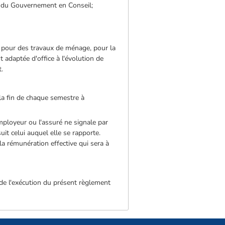
on du Gouvernement en Conseil;
e pour des travaux de ménage, pour la
 adaptée d'office à l'évolution de
t.
la fin de chaque semestre à
employeur ou l'assuré ne signale par
uit celui auquel elle se rapporte.
la rémunération effective qui sera à
 de l'exécution du présent règlement