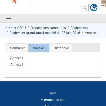
Internet SECU
Dispositions communes
Règlements
Règlement grand-ducal modifié du 27 juin 2016
Annexe I
Sommaire
Annexe I
Historique
Annexe I
Annexe I
Aide
A propos du site