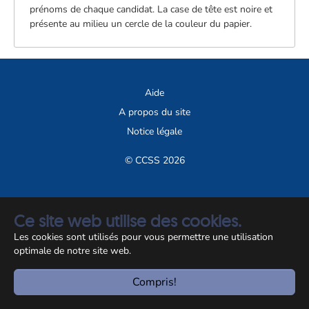
prénoms de chaque candidat. La case de tête est noire et
présente au milieu un cercle de la couleur du papier.
Aide
A propos du site
Notice légale
© CCSS 2026
Ce site web utilise des cookies.
Les cookies sont utilisés pour vous permettre une utilisation
optimale de notre site web.
Compris!