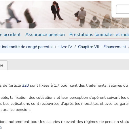
e accident
Assurance pension
Prestations familiales et in
et indemnité de congé parental
Livre IV
Chapitre VII - Financement
ue
 de l’article
320
sont fixées à 1,7 pour cent des traitements, salaires o
sable, la fixation des cotisations et leur perception s’opèrent suivant les
n. Les cotisations sont recouvrées d’après les modalités et avec les gara
assurance pension.
sations notamment pour les salariés relevant des régimes de pension statu
6
)