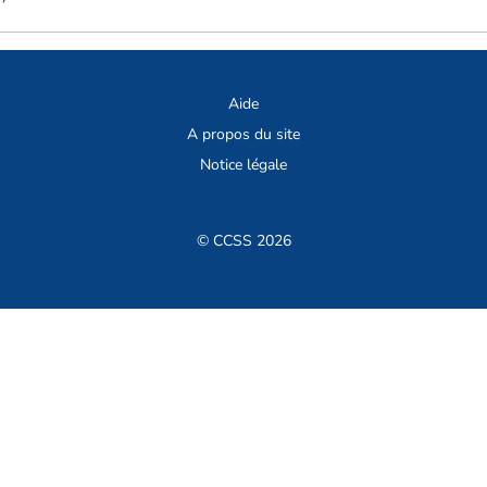
Aide
A propos du site
Notice légale
© CCSS 2026