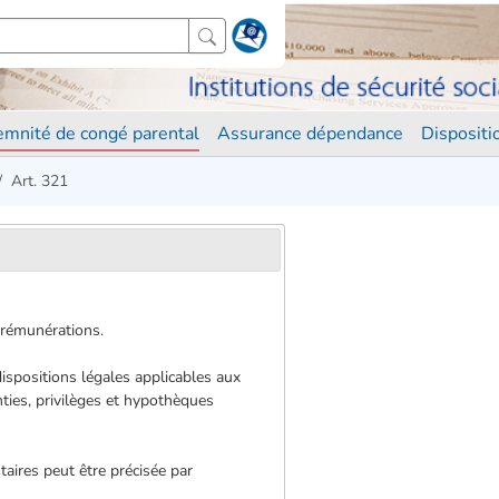
demnité de congé parental
Assurance dépendance
Disposit
Art. 321
u rémunérations.
 dispositions légales applicables aux
nties, privilèges et hypothèques
taires peut être précisée par