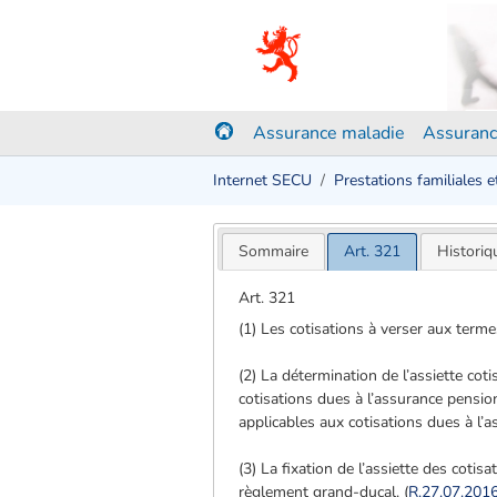
Assurance maladie
Assuranc
Internet SECU
Prestations familiales 
Sommaire
Art. 321
Historiq
Art. 321
(1) Les cotisations à verser aux termes
(2) La détermination de l’assiette coti
cotisations dues à l’assurance pensio
applicables aux cotisations dues à l’
(3) La fixation de l’assiette des coti
règlement grand-ducal. (
R.27.07.201