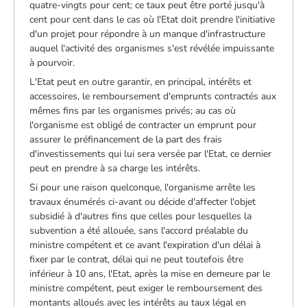
quatre-vingts pour cent; ce taux peut être porté jusqu'à
cent pour cent dans le cas où l'Etat doit prendre l'initiative
d'un projet pour répondre à un manque d'infrastructure
auquel l'activité des organismes s'est révélée impuissante
à pourvoir.
L'Etat peut en outre garantir, en principal, intérêts et
accessoires, le remboursement d'emprunts contractés aux
mêmes fins par les organismes privés; au cas où
l'organisme est obligé de contracter un emprunt pour
assurer le préfinancement de la part des frais
d'investissements qui lui sera versée par l'Etat, ce dernier
peut en prendre à sa charge les intérêts.
Si pour une raison quelconque, l'organisme arrête les
travaux énumérés ci-avant ou décide d'affecter l'objet
subsidié à d'autres fins que celles pour lesquelles la
subvention a été allouée, sans l'accord préalable du
ministre compétent et ce avant l'expiration d'un délai à
fixer par le contrat, délai qui ne peut toutefois être
inférieur à 10 ans, l'Etat, après la mise en demeure par le
ministre compétent, peut exiger le remboursement des
montants alloués avec les intérêts au taux légal en