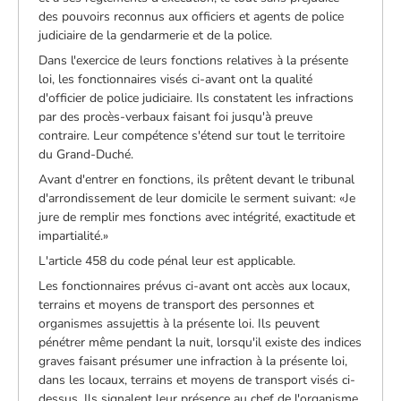
des pouvoirs reconnus aux officiers et agents de police
judiciaire de la gendarmerie et de la police.
Dans l'exercice de leurs fonctions relatives à la présente
loi, les fonctionnaires visés ci-avant ont la qualité
d'officier de police judiciaire. Ils constatent les infractions
par des procès-verbaux faisant foi jusqu'à preuve
contraire. Leur compétence s'étend sur tout le territoire
du Grand-Duché.
Avant d'entrer en fonctions, ils prêtent devant le tribunal
d'arrondissement de leur domicile le serment suivant: «Je
jure de remplir mes fonctions avec intégrité, exactitude et
impartialité.»
L'article 458 du code pénal leur est applicable.
Les fonctionnaires prévus ci-avant ont accès aux locaux,
terrains et moyens de transport des personnes et
organismes assujettis à la présente loi. Ils peuvent
pénétrer même pendant la nuit, lorsqu'il existe des indices
graves faisant présumer une infraction à la présente loi,
dans les locaux, terrains et moyens de transport visés ci-
dessus. Ils signalent leur présence au chef de l'organisme