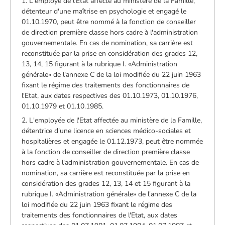
1. L'employé de l'Etat affecté au ministère de la Famille,
détenteur d'une maîtrise en psychologie et engagé le
01.10.1970, peut être nommé à la fonction de conseiller
de direction première classe hors cadre à l'administration
gouvernementale. En cas de nomination, sa carrière est
reconstituée par la prise en considération des grades 12,
13, 14, 15 figurant à la rubrique I. «Administration
générale» de l'annexe C de la loi modifiée du 22 juin 1963
fixant le régime des traitements des fonctionnaires de
l'Etat, aux dates respectives des 01.10.1973, 01.10.1976,
01.10.1979 et 01.10.1985.
2. L'employée de l'Etat affectée au ministère de la Famille,
détentrice d'une licence en sciences médico-sociales et
hospitalières et engagée le 01.12.1973, peut être nommée
à la fonction de conseiller de direction première classe
hors cadre à l'administration gouvernementale. En cas de
nomination, sa carrière est reconstituée par la prise en
considération des grades 12, 13, 14 et 15 figurant à la
rubrique I. «Administration générale» de l'annexe C de la
loi modifiée du 22 juin 1963 fixant le régime des
traitements des fonctionnaires de l'Etat, aux dates