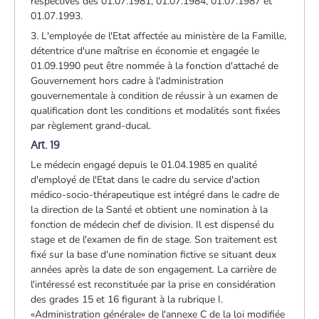
respectives des 01.07.1981, 01.07.1984, 01.07.1987 et
01.07.1993.
3. L'employée de l'Etat affectée au ministère de la Famille,
détentrice d'une maîtrise en économie et engagée le
01.09.1990 peut être nommée à la fonction d'attaché de
Gouvernement hors cadre à l'administration
gouvernementale à condition de réussir à un examen de
qualification dont les conditions et modalités sont fixées
par règlement grand-ducal.
Art. 19
Le médecin engagé depuis le 01.04.1985 en qualité
d'employé de l'Etat dans le cadre du service d'action
médico-socio-thérapeutique est intégré dans le cadre de
la direction de la Santé et obtient une nomination à la
fonction de médecin chef de division. Il est dispensé du
stage et de l'examen de fin de stage. Son traitement est
fixé sur la base d'une nomination fictive se situant deux
années après la date de son engagement. La carrière de
l'intéressé est reconstituée par la prise en considération
des grades 15 et 16 figurant à la rubrique I.
«Administration générale» de l'annexe C de la loi modifiée