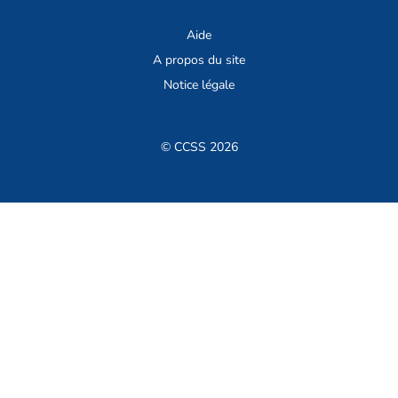
Aide
A propos du site
Notice légale
© CCSS 2026