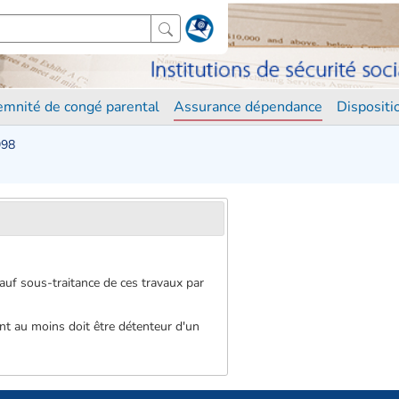
demnité de congé parental
Assurance dépendance
Disposit
998
sauf sous-traitance de ces travaux par
ent au moins doit être détenteur d'un