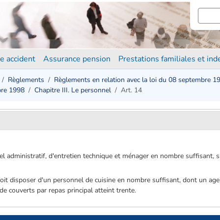
e accident
Assurance pension
Prestations familiales et in
Règlements
Règlements en relation avec la loi du 08 septembre 1
bre 1998
Chapitre III. Le personnel
Art. 14
el administratif, d'entretien technique et ménager en nombre suffisant, 
 doit disposer d'un personnel de cuisine en nombre suffisant, dont un ag
e couverts par repas principal atteint trente.