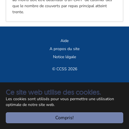
que le nombre de couverts par repas principal atteint
trente.
Aide
A propos du site
Notice légale
© CCSS 2026
Ce site web utilise des cookies.
Les cookies sont utilisés pour vous permettre une utilisation
optimale de notre site web.
Compris!