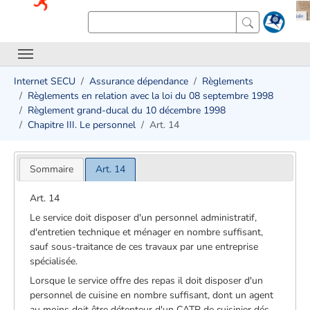
Internet SECU
Assurance dépendance
Règlements
Règlements en relation avec la loi du 08 septembre 1998
Règlement grand-ducal du 10 décembre 1998
Chapitre III. Le personnel
Art. 14
Sommaire
Art. 14
Art. 14
Le service doit disposer d'un personnel administratif,
d'entretien technique et ménager en nombre suffisant,
sauf sous-traitance de ces travaux par une entreprise
spécialisée.
Lorsque le service offre des repas il doit disposer d'un
personnel de cuisine en nombre suffisant, dont un agent
au moins doit être détenteur d'un CATP de cuisinier dés