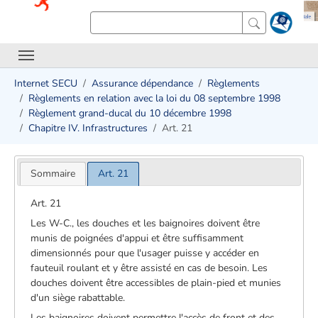
Internet SECU
Assurance dépendance
Règlements
Règlements en relation avec la loi du 08 septembre 1998
Règlement grand-ducal du 10 décembre 1998
Chapitre IV. Infrastructures
Art. 21
Sommaire
Art. 21
Art. 21
Les W-C., les douches et les baignoires doivent être
munis de poignées d'appui et être suffisamment
dimensionnés pour que l'usager puisse y accéder en
fauteuil roulant et y être assisté en cas de besoin. Les
douches doivent être accessibles de plain-pied et munies
d'un siège rabattable.
Les baignoires doivent permettre l'accès de front et des