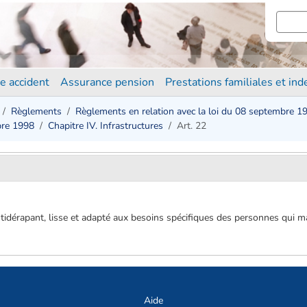
e accident
Assurance pension
Prestations familiales et in
Règlements
Règlements en relation avec la loi du 08 septembre 1
bre 1998
Chapitre IV. Infrastructures
Art. 22
ntidérapant, lisse et adapté aux besoins spécifiques des personnes qui m
Aide