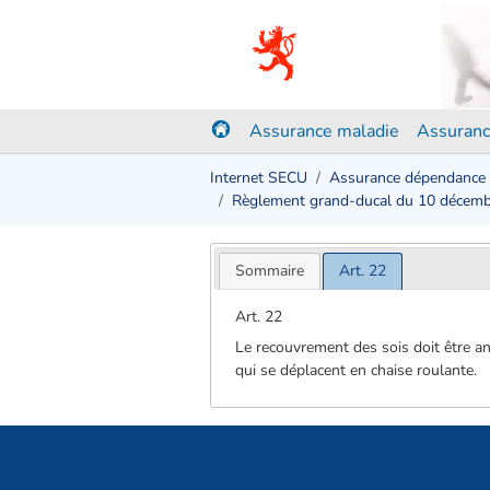
Assurance maladie
Assuranc
Internet SECU
Assurance dépendance
Règlement grand-ducal du 10 décem
Sommaire
Art. 22
Art. 22
Le recouvrement des sois doit être a
qui se déplacent en chaise roulante.