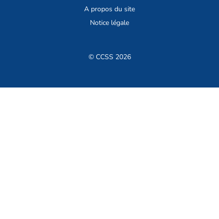
A propos du site
Notice légale
© CCSS 2026