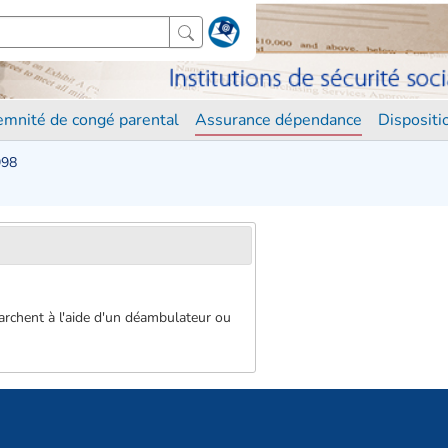
demnité de congé parental
Assurance dépendance
Disposit
998
archent à l'aide d'un déambulateur ou