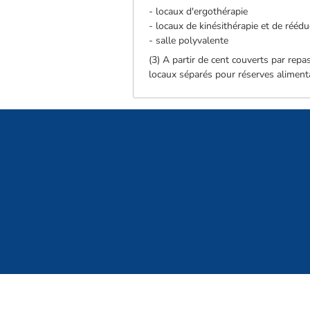
- locaux d'ergothérapie
- locaux de kinésithérapie et de réédu
- salle polyvalente
(3) A partir de cent couverts par rep
locaux séparés pour réserves alimenta