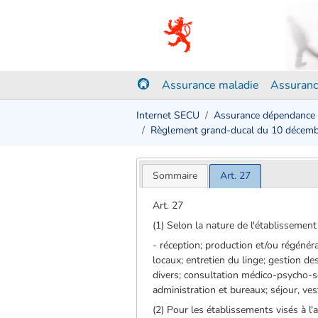
Assurance maladie
Assuranc
Internet SECU
Assurance dépendance
Règlement grand-ducal du 10 décem
Sommaire
Art. 27
Art. 27
(1) Selon la nature de l'établissemen
- réception; production et/ou régénéra
locaux; entretien du linge; gestion d
divers; consultation médico-psycho-so
administration et bureaux; séjour, vest
(2) Pour les établissements visés à l'