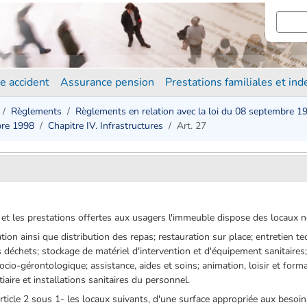
e accident
Assurance pension
Prestations familiales et in
Règlements
Règlements en relation avec la loi du 08 septembre 1
bre 1998
Chapitre IV. Infrastructures
Art. 27
t et les prestations offertes aux usagers l'immeuble dispose des locaux né
tion ainsi que distribution des repas; restauration sur place; entretien t
es déchets; stockage de matériel d'intervention et d'équipement sanitair
cio-gérontologique; assistance, aides et soins; animation, loisir et form
iaire et installations sanitaires du personnel.
article 2 sous 1- les locaux suivants, d'une surface appropriée aux besoin