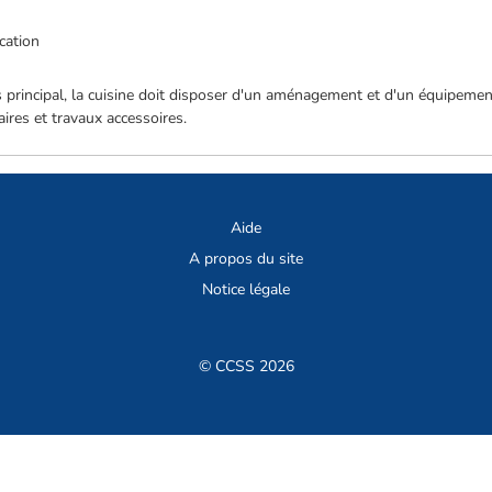
cation
as principal, la cuisine doit disposer d'un aménagement et d'un équipeme
ires et travaux accessoires.
Aide
A propos du site
Notice légale
© CCSS 2026