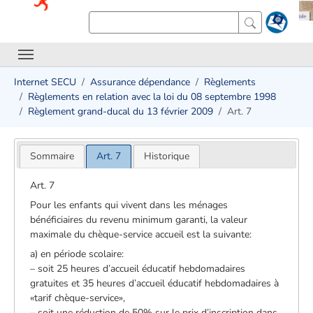
Internet SECU
Assurance dépendance
Règlements
Règlements en relation avec la loi du 08 septembre 1998
Règlement grand-ducal du 13 février 2009
Art. 7
Sommaire
Art. 7
Historique
Art. 7
Pour les enfants qui vivent dans les ménages
bénéficiaires du revenu minimum garanti, la valeur
maximale du chèque-service accueil est la suivante:
a) en période scolaire:
– soit 25 heures d’accueil éducatif hebdomadaires
gratuites et 35 heures d’accueil éducatif hebdomadaires à
«tarif chèque-service»,
– soit une réduction de 50% sur le prix d’inscription dans