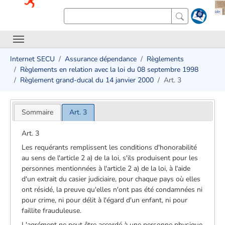
Internet SECU
Assurance dépendance
Règlements
Règlements en relation avec la loi du 08 septembre 1998
Règlement grand-ducal du 14 janvier 2000
Art. 3
Sommaire
Art. 3
Art. 3
Les requérants remplissent les conditions d'honorabilité
au sens de l'article 2 a) de la loi, s'ils produisent pour les
personnes mentionnées à l'article 2 a) de la loi, à l'aide
d'un extrait du casier judiciaire, pour chaque pays où elles
ont résidé, la preuve qu'elles n'ont pas été condamnées ni
pour crime, ni pour délit à l'égard d'un enfant, ni pour
faillite frauduleuse.
L'agrément ne peut être accordé à une personne physique