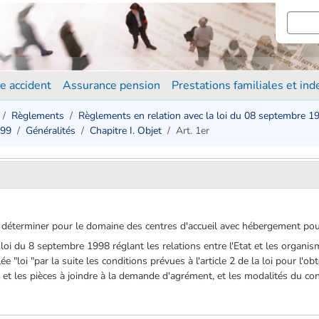
e accident
Assurance pension
Prestations familiales et in
Règlements
Règlements en relation avec la loi du 08 septembre 1
999
Généralités
Chapitre I. Objet
Art. 1er
 déterminer pour le domaine des centres d'accueil avec hébergement pour
e la loi du 8 septembre 1998 réglant les relations entre l'Etat et les orga
ée "loi "par la suite les conditions prévues à l'article 2 de la loi pour l'o
t les pièces à joindre à la demande d'agrément, et les modalités du con