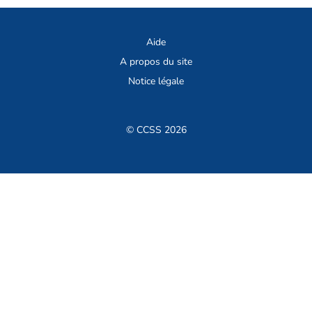
Aide
A propos du site
Notice légale
© CCSS 2026