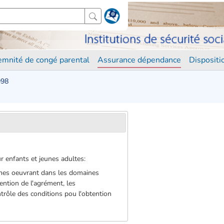
demnité de congé parental
Assurance dépendance
Disposit
998
 enfants et jeunes adultes:
nismes oeuvrant dans les domaines
btention de l'agrément, les
trôle des conditions pou l'obtention