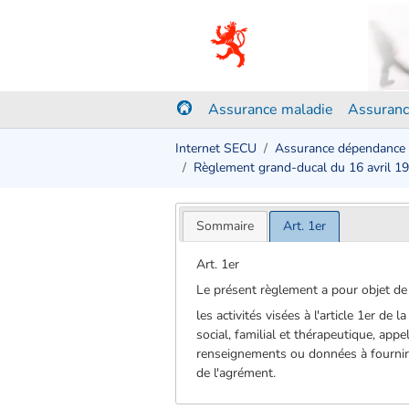
Assurance maladie
Assuranc
Internet SECU
Assurance dépendance
Règlement grand-ducal du 16 avril 1
Sommaire
Art. 1er
Art. 1er
Le présent règlement a pour objet de
les activités visées à l'article 1er d
social, familial et thérapeutique, appel
renseignements ou données à fournir e
de l'agrément.