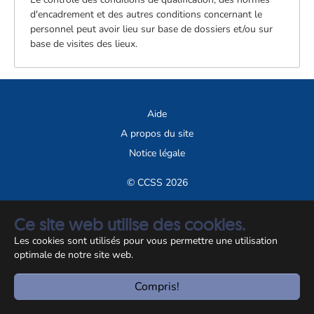
d'encadrement et des autres conditions concernant le
personnel peut avoir lieu sur base de dossiers et/ou sur
base de visites des lieux.
Aide
A propos du site
Notice légale
© CCSS 2026
Ce site web utilise des cookies.
Les cookies sont utilisés pour vous permettre une utilisation
optimale de notre site web.
Compris!