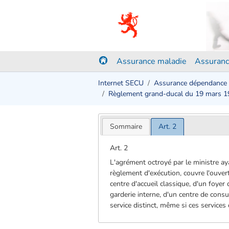
Assurance maladie
Assuranc
Internet SECU
Assurance dépendance
Règlement grand-ducal du 19 mars 
Sommaire
Art. 2
Art. 2
L'agrément octroyé par le ministre aya
règlement d'exécution, couvre l'ouvert
centre d'accueil classique, d'un foye
garderie interne, d'un centre de consu
service distinct, même si ces service