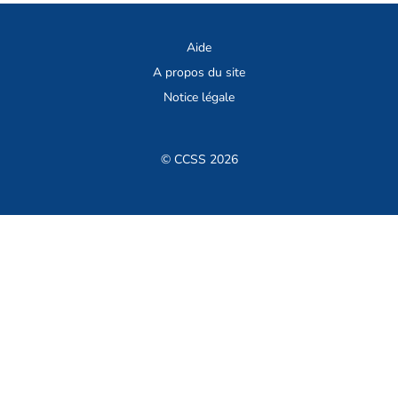
Aide
A propos du site
Notice légale
© CCSS 2026