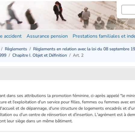
e accident
Assurance pension
Prestations familiales et in
Règlements
Règlements en relation avec la loi du 08 septembre 1
1999
Chapitre I. Objet et Définition
Art. 2
nt dans ses attributions la promotion féminine, ci-après appelé "le minis
ure et l'exploitation d'un service pour filles, femmes ou femmes avec enf
r d'accueil et de dépannage, d'une structure de logements encadrés et d'u
ltation ou d'un centre de réinsertion et d'insertion. L'agrément est à de
s ont leur siège dans un même bâtiment.