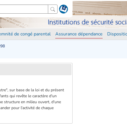
demnité de congé parental
Assurance dépendance
Disposit
998
tre", sur base de la loi et du présent
ants qui revête le caractère d'un
ne structure en milieu ouvert, d'une
mander pour l'activité de chaque