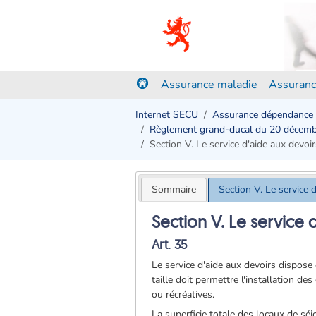
Assurance maladie
Assuranc
Internet SECU
Assurance dépendance
Règlement grand-ducal du 20 décem
Section V. Le service d'aide aux devoir
Sommaire
Section V. Le service 
Section V. Le service 
Art. 35
Le service d'aide aux devoirs dispose 
taille doit permettre l'installation d
ou récréatives.
La superficie totale des locaux de sé