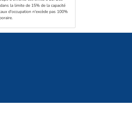
dans la limite de 15% de la capacité
le taux d'occupation n'excède pas 100%
oraire.