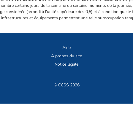
rnombre certains jours de la semaine ou certains moments de la journée, 
âge considérée (arrondi à l'unité supérieure dès 0,5) et à condition que 
infrastructures et équipements permettent une telle suroccupation temp
Aide
A propos du site
Notice légale
© CCSS 2026