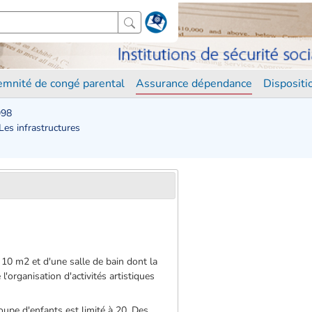
demnité de congé parental
Assurance dépendance
Disposit
998
 Les infrastructures
à 10 m2 et d'une salle de bain dont la
l'organisation d'activités artistiques
oupe d'enfants est limité à 20. Des