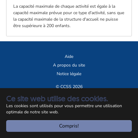
La capacité maximale de chaque activité est égale à la
capacité maximale prévue pour ce type d'activité, sans que
la capacité maximale de la structure d'accueil ne puisse
être supérieure à 200 enfants.
Aide
A propos du site
Notice légale
© CCSS 2026
Ce site web utilise des cookies.
Les cookies sont utilisés pour vous permettre une utilisation
optimale de notre site web.
Compris!