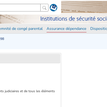
demnité de congé parental
Assurance dépendance
Disposit
998
nts judiciaires et de tous les éléments