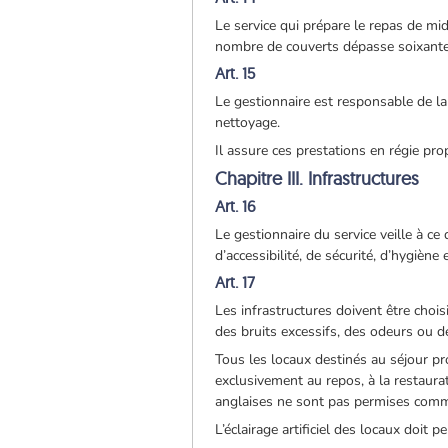
Le service qui prépare le repas de mi
nombre de couverts dépasse soixante
Art. 15
Le gestionnaire est responsable de la 
nettoyage.
Il assure ces prestations en régie pro
Chapitre III. Infrastructures
Art. 16
Le gestionnaire du service veille à ce
d’accessibilité, de sécurité, d’hygiène
Art. 17
Les infrastructures doivent être choi
des bruits excessifs, des odeurs ou 
Tous les locaux destinés au séjour pr
exclusivement au repos, à la restaurat
anglaises ne sont pas permises comme
L’éclairage artificiel des locaux doit