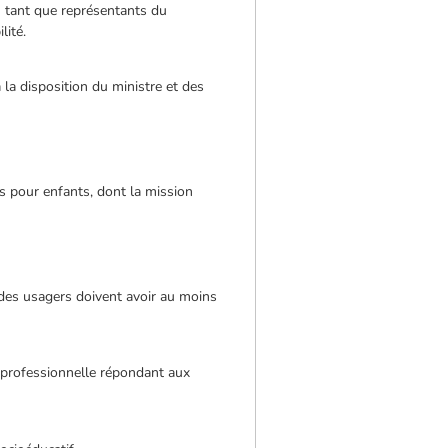
n tant que représentants du
lité.
à la disposition du ministre et des
s pour enfants, dont la mission
nt des usagers doivent avoir au moins
 professionnelle répondant aux