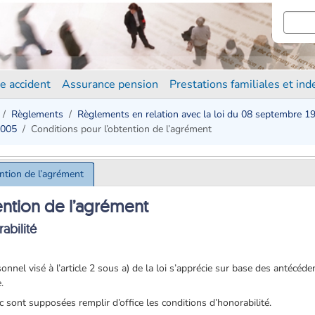
e accident
Assurance pension
Prestations familiales et in
Règlements
Règlements en relation avec la loi du 08 septembre 1
2005
Conditions pour l’obtention de l’agrément
ention de l’agrément
ention de l’agrément
abilité
onnel visé à l’article 2 sous a) de la loi s’apprécie sur base des antécéde
.
 sont supposées remplir d’office les conditions d’honorabilité.