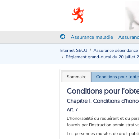
Assurance maladie
Assuranc
Internet SECU
Assurance dépendance
Règlement grand-ducal du 20 juillet 
Sommaire
Conditions pour l’obt
Conditions pour l’obt
Chapitre I. Conditions d’honor
Art. 7
L’honorabilité du requérant et du pers
fournis par l’instruction administrative
Les personnes morales de droit public