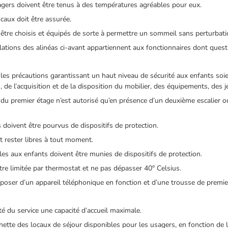
agers doivent être tenus à des températures agréables pour eux.
caux doit être assurée.
être choisis et équipés de sorte à permettre un sommeil sans perturbati
ulations des alinéas ci-avant appartiennent aux fonctionnaires dont questio
 les précautions garantissant un haut niveau de sécurité aux enfants soie
de l’acquisition et de la disposition du mobilier, des équipements, des j
u premier étage n’est autorisé qu’en présence d’un deuxième escalier 
s doivent être pourvus de dispositifs de protection.
t rester libres à tout moment.
ibles aux enfants doivent être munies de dispositifs de protection.
tre limitée par thermostat et ne pas dépasser 40° Celsius.
sposer d’un appareil téléphonique en fonction et d’une trousse de premie
té du service une capacité d’accueil maximale.
e nette des locaux de séjour disponibles pour les usagers, en fonction de l