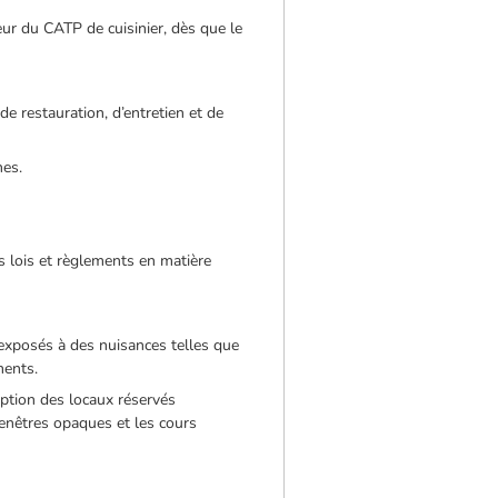
ur du CATP de cuisinier, dès que le
de restauration, d’entretien et de
nes.
es lois et règlements en matière
 exposés à des nuisances telles que
ments.
eption des locaux réservés
 fenêtres opaques et les cours