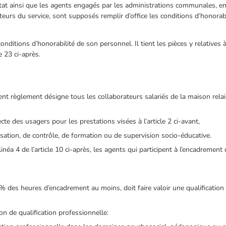
Etat ainsi que les agents engagés par les administrations communales, e
eurs du service, sont supposés remplir d’office les conditions d’honorabi
conditions d’honorabilité de son personnel. Il tient les pièces y relatives 
e 23 ci-après.
nt règlement désigne tous les collaborateurs salariés de la maison relai
ecte des usagers pour les prestations visées à l’article 2 ci-avant,
isation, de contrôle, de formation ou de supervision socio-éducative.
linéa 4 de l’article 10 ci-après, les agents qui participent à l’encadreme
 des heures d’encadrement au moins, doit faire valoir une qualification
on de qualification professionnelle: