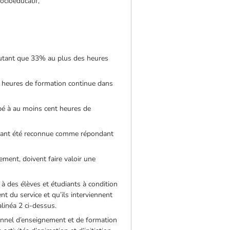
ocioéducatif,
autant que 33% au plus des heures
ent heures de formation continue dans
cipé à au moins cent heures de
 ayant été reconnue comme répondant
ment, doivent faire valoir une
 à des élèves et étudiants à condition
t du service et qu’ils interviennent
alinéa 2 ci-dessus.
sonnel d’enseignement et de formation