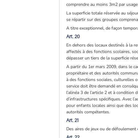
comprendre au moins 3m2 par usage
La superficie totale réservée au séjo
se répartir sur des groupes comprena
A titre exceptionnel, de façon tempo
Art. 20
En dehors des locaux destinés à la re
affectés à des fonctions scolaires, so
dépasser un tiers de la superficie rés
A partir du 1er mars 2009, dans le ca
propriétaire et des autorités communa
à des fonctions sociales, culturelles 
service doit être demandé en conséqu
l’alinéa 3 de l’article 2 et à conditi
d’infrastructures spécifiques. Avec l
pour enfants locales ainsi que des loc
autorités compétentes.
Art. 21
Des aires de jeux ou de défoulement d
Art. 22