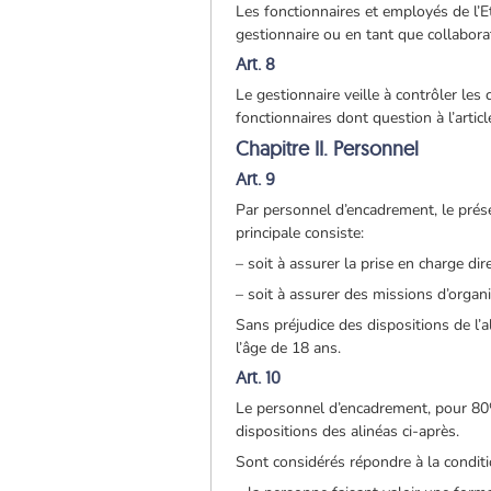
Les fonctionnaires et employés de l’
gestionnaire ou en tant que collaborat
Art. 8
Le gestionnaire veille à contrôler les 
fonctionnaires dont question à l’articl
Chapitre II. Personnel
Art. 9
Par personnel d’encadrement, le prése
principale consiste:
– soit à assurer la prise en charge dir
– soit à assurer des missions d’organ
Sans préjudice des dispositions de l’a
l’âge de 18 ans.
Art. 10
Le personnel d’encadrement, pour 80%
dispositions des alinéas ci-après.
Sont considérés répondre à la conditi