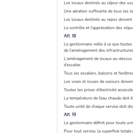
Les locaux destinés au séjour des us
Une aération suffisante de tous les lo
Les locaux destinés au repos doivent 
Le contrôle et l’appréciation des stip
Art. 18
Le gestionnaire veille à ce que toutes
de l’aménagement des infrastructures, 
L’aménagement de locaux au-dessus d
d’escalier.
Tous les escaliers, balcons et fenêtre
Les voies et issues de secours doiven
Toutes les prises d’électricité access
La température de l’eau chaude doit ê
Toute unité de chaque service doit di
Art. 19
Le gestionnaire définit pour toute uni
Pour tout service, la superficie total