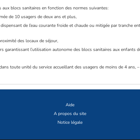
cès aux blocs sanitaires en fonction des normes suivantes:
mée de 10 usagers de deux ans et plus,
 dispensant de l’eau courante froide et chaude ou mitigée par tranche e
 proximité des locaux de séjour,
liers garantissant l’utilisation autonome des blocs sanitaires aux enfants 
 dans toute unité du service accueillant des usagers de moins de 4 ans, –
Aide
A propos du site
Notice légale