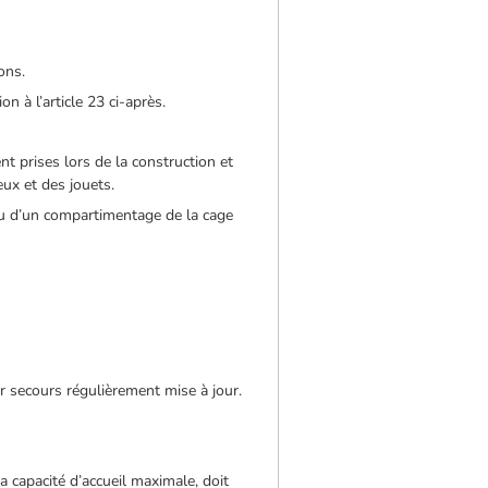
ons.
n à l’article 23 ci-après.
nt prises lors de la construction et
eux et des jouets.
ou d’un compartimentage de la cage
r secours régulièrement mise à jour.
a capacité d’accueil maximale, doit