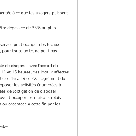
mentée à ce que les usagers puissent
 être dépassée de 33% au plus.
 service peut occuper des locaux
x, pour toute unité, ne peut pas
e de cinq ans, avec l’accord du
 11 et 15 heures, des locaux affectés
rticles 16 à 19 et 22. L’agrément du
oposer les activités énumérées à
sées de l’obligation de disposer
euvent occuper les maisons relais
s ou acceptées à cette fin par les
vice.