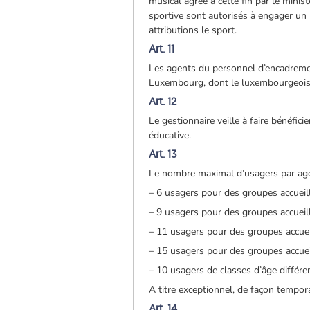
musical agréé à cette fin par le minist
sportive sont autorisés à engager un 
attributions le sport.
Art. 11
Les agents du personnel d’encadremen
Luxembourg, dont le luxembourgeois
Art. 12
Le gestionnaire veille à faire bénéfi
éducative.
Art. 13
Le nombre maximal d’usagers par agen
– 6 usagers pour des groupes accueil
– 9 usagers pour des groupes accueil
– 11 usagers pour des groupes accuei
– 15 usagers pour des groupes accuei
– 10 usagers de classes d’âge différe
A titre exceptionnel, de façon tempo
Art. 14