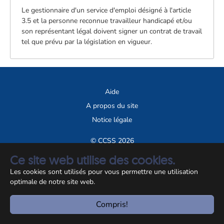
Le gestionnaire d'un service d'emploi désigné à l'article
3.5 et la personne reconnue travailleur handicapé et/ou
son représentant légal doivent signer un contrat de travail
tel que prévu par la législation en vigueur.
Aide
A propos du site
Notice légale
© CCSS 2026
Ce site web utilise des cookies.
Les cookies sont utilisés pour vous permettre une utilisation
optimale de notre site web.
Compris!