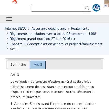
Internet SECU
Assurance dépendance
Règlements
Règlements en relation avec la loi du 08 septembre 1998
Règlement grand-ducal du 27 juin 2016 (1)
Chapitre II. Concept d’action général et projet d’établissement
Art. 3
Sommaire
Art. 3
Art. 3
La validation du concept d’action général et du projet
d’établissement des assistants parentaux participant au
dispositif du chèque-service accueil est réalisée selon la
procédure suivante:
1. Au moins 6 mois avant l’expiration du concept d’action
général ou du projet d’établissement en vigueur, le