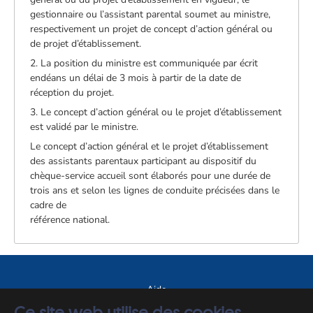
gestionnaire ou l’assistant parental soumet au ministre,
respectivement un projet de concept d’action général ou
de projet d’établissement.
2. La position du ministre est communiquée par écrit
endéans un délai de 3 mois à partir de la date de
réception du projet.
3. Le concept d’action général ou le projet d’établissement
est validé par le ministre.
Le concept d’action général et le projet d’établissement
des assistants parentaux participant au dispositif du
chèque-service accueil sont élaborés pour une durée de
trois ans et selon les lignes de conduite précisées dans le
cadre de
référence national.
Aide
Ce site web utilise des cookies.
A propos du site