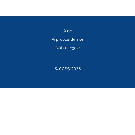
Aide
A propos du site
Notice légale
© CCSS 2026