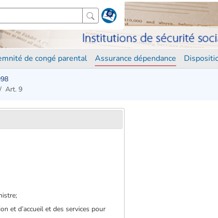
demnité de congé parental
Assurance dépendance
Disposit
998
Art. 9
istre;
on et d’accueil et des services pour