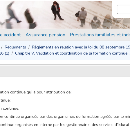
e accident
Assurance pension
Prestations familiales et in
Règlements
Règlements en relation avec la loi du 08 septembre 1
6 (1)
Chapitre V. Validation et coordination de la formation continue
ation continue qui a pour attribution de:
tinue;
n continue;
on continue organisés par des organismes de formation agréés par le min
ontinue organisés en interne par les gestionnaires des services d’éducati