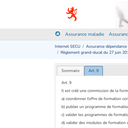
Assurance maladie
Assuranc
Internet SECU
Assurance dépendance
Règlement grand-ducal du 27 juin 201
Sommaire
Art. 9
Art. 9
Il est créé une commission de la form
a) coordonner l’offre de formation con
b) publier un programme de formatio
c) valider les programmes de formati
d) valider des modules de formation c