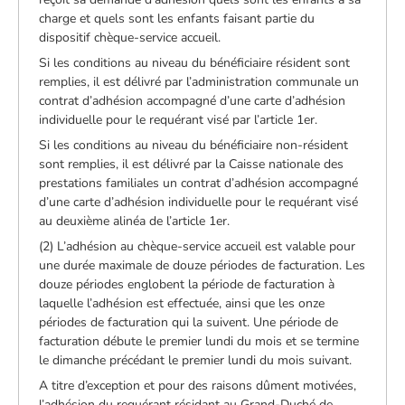
charge et quels sont les enfants faisant partie du
dispositif chèque-service accueil.
Si les conditions au niveau du bénéficiaire résident sont
remplies, il est délivré par l’administration communale un
contrat d’adhésion accompagné d’une carte d’adhésion
individuelle pour le requérant visé par l’article 1er.
Si les conditions au niveau du bénéficiaire non-résident
sont remplies, il est délivré par la Caisse nationale des
prestations familiales un contrat d’adhésion accompagné
d’une carte d’adhésion individuelle pour le requérant visé
au deuxième alinéa de l’article 1er.
(2) L’adhésion au chèque-service accueil est valable pour
une durée maximale de douze périodes de facturation. Les
douze périodes englobent la période de facturation à
laquelle l’adhésion est effectuée, ainsi que les onze
périodes de facturation qui la suivent. Une période de
facturation débute le premier lundi du mois et se termine
le dimanche précédant le premier lundi du mois suivant.
A titre d’exception et pour des raisons dûment motivées,
l’adhésion du requérant résidant au Grand-Duché de