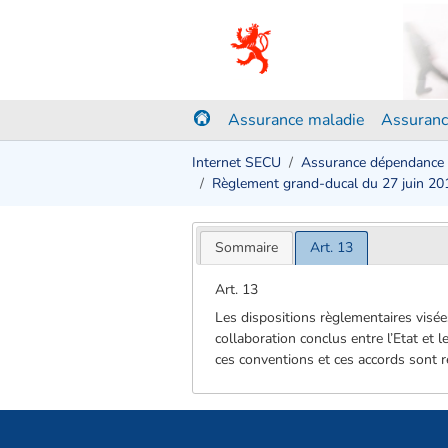
Assurance maladie
Assuranc
Internet SECU
Assurance dépendance
Règlement grand-ducal du 27 juin 201
Sommaire
Art. 13
Art. 13
Les dispositions règlementaires visée
collaboration conclus entre l’Etat et 
ces conventions et ces accords sont ré