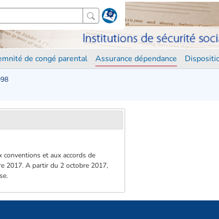
demnité de congé parental
Assurance dépendance
Disposit
998
ux conventions et aux accords de
obre 2017. A partir du 2 octobre 2017,
se.