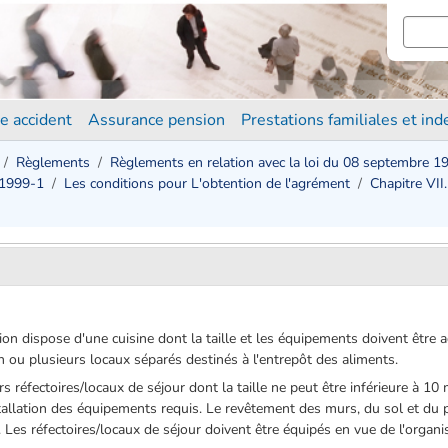
e accident
Assurance pension
Prestations familiales et in
Règlements
Règlements en relation avec la loi du 08 septembre 1
 1999-1
Les conditions pour L'obtention de l'agrément
Chapitre VII
tion dispose d'une cuisine dont la taille et les équipements doivent être
n ou plusieurs locaux séparés destinés à l'entrepôt des aliments.
s réfectoires/locaux de séjour dont la taille ne peut être inférieure à 10
nstallation des équipements requis. Le revêtement des murs, du sol et du 
. Les réfectoires/locaux de séjour doivent être équipés en vue de l'organis