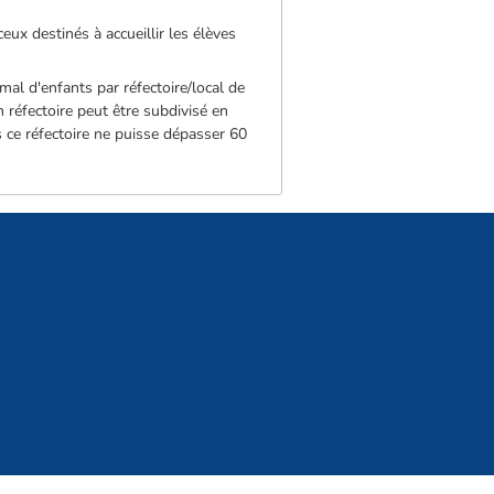
eux destinés à accueillir les élèves
mal d'enfants par réfectoire/local de
n réfectoire peut être subdivisé en
s ce réfectoire ne puisse dépasser 60