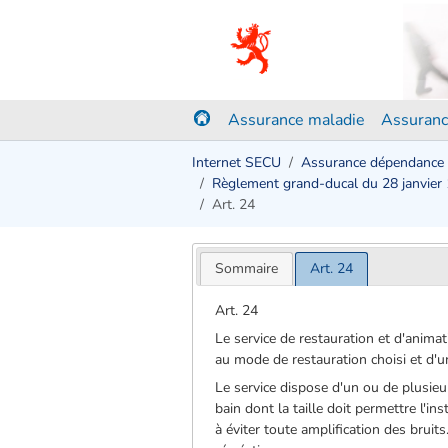
Assurance maladie
Assuranc
Internet SECU
Assurance dépendance
Règlement grand-ducal du 28 janvier
Art. 24
Sommaire
Art. 24
Art. 24
Le service de restauration et d'anima
au mode de restauration choisi et d'u
Le service dispose d'un ou de plusieur
bain dont la taille doit permettre l'i
à éviter toute amplification des bruits