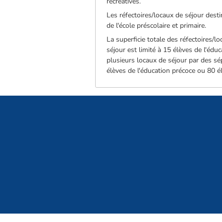
récréatives.
Les réfectoires/locaux de séjour desti
de l'école préscolaire et primaire.
La superficie totale des réfectoires/
séjour est limité à 15 élèves de l'édu
plusieurs locaux de séjour par des sé
élèves de l'éducation précoce ou 80 é