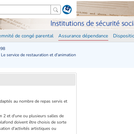
demnité de congé parental
Assurance dépendance
Disposit
998
. Le service de restauration et d'animation
 adaptés au nombre de repas servis et
 m 2 et d'une ou plusieurs salles de
plafond doivent être choisis de sorte
ation d'activités artistiques ou