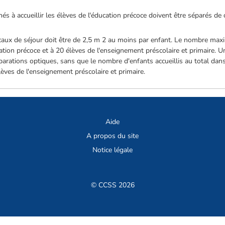
nés à accueillir les élèves de l'éducation précoce doivent être séparés de c
locaux de séjour doit être de 2,5 m 2 au moins par enfant. Le nombre maxi
cation précoce et à 20 élèves de l'enseignement préscolaire et primaire. U
parations optiques, sans que le nombre d'enfants accueillis au total dan
lèves de l'enseignement préscolaire et primaire.
Aide
A propos du site
Notice légale
© CCSS 2026