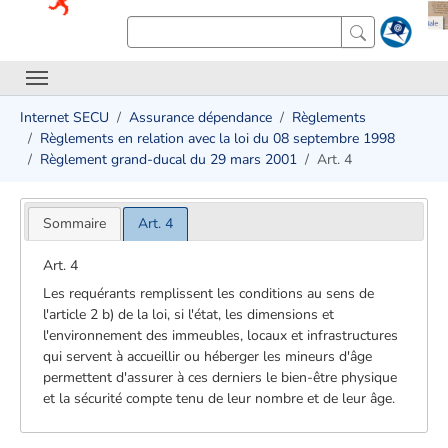
Internet SECU
Assurance dépendance
Règlements
Règlements en relation avec la loi du 08 septembre 1998
Règlement grand-ducal du 29 mars 2001
Art. 4
Sommaire
Art. 4
Art. 4
Les requérants remplissent les conditions au sens de
l'article 2 b) de la loi, si l'état, les dimensions et
l'environnement des immeubles, locaux et infrastructures
qui servent à accueillir ou héberger les mineurs d'âge
permettent d'assurer à ces derniers le bien-être physique
et la sécurité compte tenu de leur nombre et de leur âge.