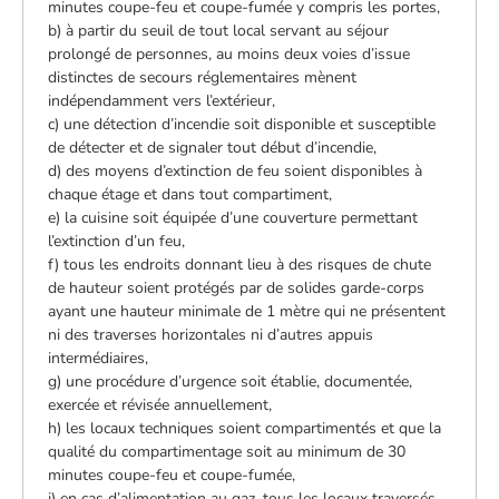
minutes coupe-feu et coupe-fumée y compris les portes,
b) à partir du seuil de tout local servant au séjour
prolongé de personnes, au moins deux voies d’issue
distinctes de secours réglementaires mènent
indépendamment vers l’extérieur,
c) une détection d’incendie soit disponible et susceptible
de détecter et de signaler tout début d’incendie,
d) des moyens d’extinction de feu soient disponibles à
chaque étage et dans tout compartiment,
e) la cuisine soit équipée d’une couverture permettant
l’extinction d’un feu,
f) tous les endroits donnant lieu à des risques de chute
de hauteur soient protégés par de solides garde-corps
ayant une hauteur minimale de 1 mètre qui ne présentent
ni des traverses horizontales ni d’autres appuis
intermédiaires,
g) une procédure d’urgence soit établie, documentée,
exercée et révisée annuellement,
h) les locaux techniques soient compartimentés et que la
qualité du compartimentage soit au minimum de 30
minutes coupe-feu et coupe-fumée,
i) en cas d’alimentation au gaz, tous les locaux traversés