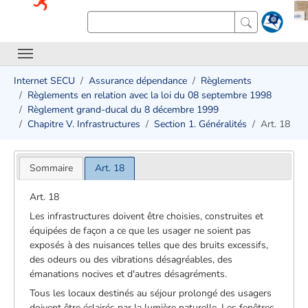
Internet SECU
Assurance dépendance
Règlements
Règlements en relation avec la loi du 08 septembre 1998
Règlement grand-ducal du 8 décembre 1999
Chapitre V. Infrastructures
Section 1. Généralités
Art. 18
Sommaire
Art. 18
Art. 18
Les infrastructures doivent être choisies, construites et
équipées de façon a ce que les usager ne soient pas
exposés à des nuisances telles que des bruits excessifs,
des odeurs ou des vibrations désagréables, des
émanations nocives et d'autres désagréments.
Tous les locaux destinés au séjour prolongé des usagers
doivent être éclairés par la lumière naturelle. Les fenêtres