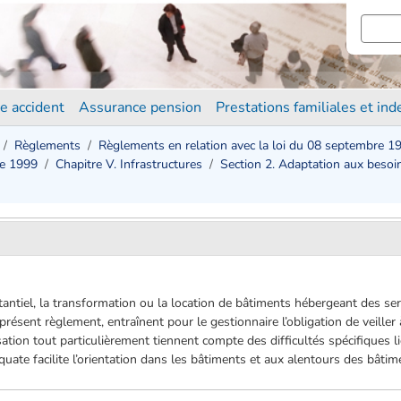
e accident
Assurance pension
Prestations familiales et in
Règlements
Règlements en relation avec la loi du 08 septembre 1
re 1999
Chapitre V. Infrastructures
Section 2. Adaptation aux besoi
tiel, la transformation ou la location de bâtiments hébergeant des service
résent règlement, entraînent pour le gestionnaire l’obligation de veiller
ation tout particulièrement tiennent compte des difficultés spécifiques l
quate facilite l’orientation dans les bâtiments et aux alentours des bâtim