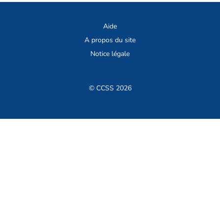
Aide
A propos du site
Notice légale
© CCSS 2026