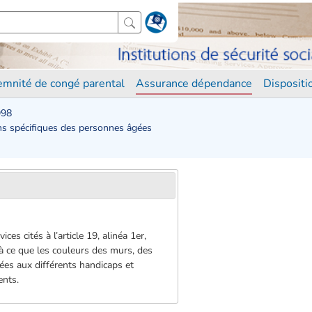
demnité de congé parental
Assurance dépendance
Disposit
998
ns spécifiques des personnes âgées
s cités à l’article 19, alinéa 1er,
 à ce que les couleurs des murs, des
iées aux différents handicaps et
ents.