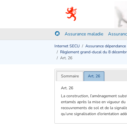
Assurance maladie
Assuranc
Internet SECU
Assurance dépendance
Règlement grand-ducal du 8 décemb
Art. 26
Sommaire
Art. 26
Art. 26
La construction, l’aménagement substan
entamés après la mise en vigueur du p
recouvrements de sol et de la signalis
qu’une signalisation d’orientation adé