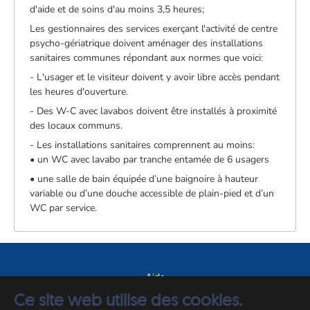
d'aide et de soins d'au moins 3,5 heures;
Les gestionnaires des services exerçant l'activité de centre
psycho-gériatrique doivent aménager des installations
sanitaires communes répondant aux normes que voici:
- L'usager et le visiteur doivent y avoir libre accès pendant
les heures d'ouverture.
- Des W-C avec lavabos doivent être installés à proximité
des locaux communs.
- Les installations sanitaires comprennent au moins:
• un WC avec lavabo par tranche entamée de 6 usagers
• une salle de bain équipée d’une baignoire à hauteur
variable ou d’une douche accessible de plain-pied et d’un
WC par service.
Aide
Ce site web utilise des cookies.
A propos du site