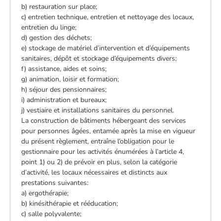
b) restauration sur place;
c) entretien technique, entretien et nettoyage des locaux,
entretien du linge;
d) gestion des déchets;
e) stockage de matériel d’intervention et d’équipements
sanitaires, dépôt et stockage d’équipements divers;
f) assistance, aides et soins;
g) animation, loisir et formation;
h) séjour des pensionnaires;
i) administration et bureaux;
j) vestiaire et installations sanitaires du personnel.
La construction de bâtiments hébergeant des services
pour personnes âgées, entamée après la mise en vigueur
du présent règlement, entraîne l’obligation pour le
gestionnaire pour les activités énumérées à l’article 4,
point 1) ou 2) de prévoir en plus, selon la catégorie
d’activité, les locaux nécessaires et distincts aux
prestations suivantes:
a) ergothérapie;
b) kinésithérapie et rééducation;
c) salle polyvalente;