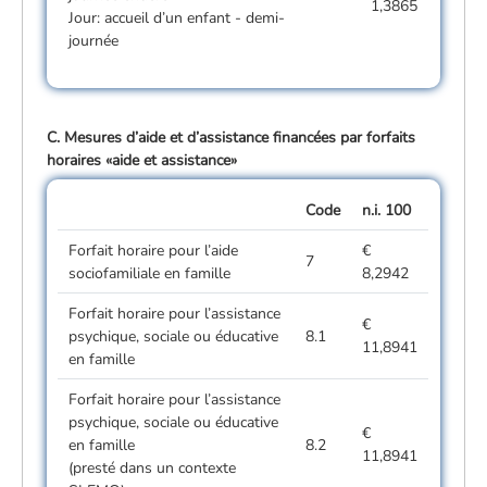
1,3865
Jour: accueil d’un enfant - demi-
journée
C. Mesures d’aide et d’assistance financées par forfaits
horaires «aide et assistance»
Code
n.i. 100
Forfait horaire pour l’aide
€
7
sociofamiliale en famille
8,2942
Forfait horaire pour l’assistance
€
psychique, sociale ou éducative
8.1
11,8941
en famille
Forfait horaire pour l’assistance
psychique, sociale ou éducative
€
en famille
8.2
11,8941
(presté dans un contexte