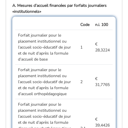
A. Mesures d’accueil financées par forfaits journaliers
«institutionnels»
Code
n.i. 100
Forfait journalier pour le
placement institutionnel ou
€
l’accueil socio-éducatif de jour
1
28,3224
et de nuit d’après la formule
d’accueil de base
Forfait journalier pour le
placement institutionnel ou
€
l’accueil socio-éducatif de jour
2
31,7765
et de nuit d’après la formule
d’accueil orthopédagogique
Forfait journalier pour le
placement institutionnel ou
l’accueil socio-éducatif de jour
€
et de nuit d’après la formule
39,4426