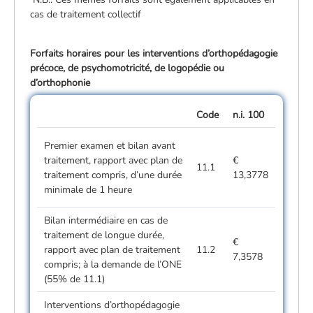
cas de traitement collectif
Forfaits horaires pour les interventions d’orthopédagogie
précoce, de psychomotricité, de logopédie ou
d’orthophonie
Code
n.i. 100
Premier examen et bilan avant
traitement, rapport avec plan de
€
11.1
traitement compris, d’une durée
13,3778
minimale de 1 heure
Bilan intermédiaire en cas de
traitement de longue durée,
€
rapport avec plan de traitement
11.2
7,3578
compris; à la demande de l’ONE
(55% de 11.1)
Interventions d’orthopédagogie