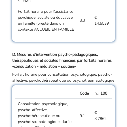
SLEMO)
Forfait horaire pour l’assistance
psychique, sociale ou éducative
€
8.3
en famille (presté dans un
14,5539
contexte ACCUEIL EN FAMILLE
D. Mesures d’intervention psycho-pédagogiques,
thérapeutiques et sociales financées par forfaits horaires
«consultation - médiation - soutien»
Forfait horaire pour consultation psychologique, psycho-
affective, psychothérapeutique ou psychotraumatologique
Code
n.i. 100
Consultation psychologique,
psycho-affective,
€
psychothérapeutique ou
9.1
8,7862
psychotraumatologique; durée