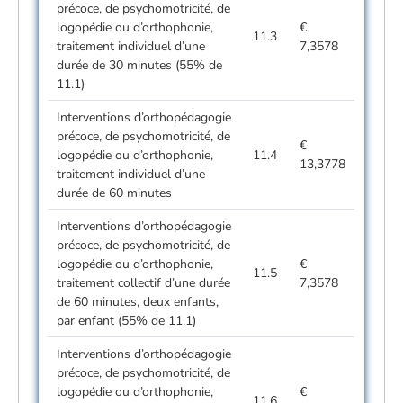
précoce, de psychomotricité, de
logopédie ou d’orthophonie,
€
11.3
traitement individuel d’une
7,3578
durée de 30 minutes (55% de
11.1)
Interventions d’orthopédagogie
précoce, de psychomotricité, de
€
logopédie ou d’orthophonie,
11.4
13,3778
traitement individuel d’une
durée de 60 minutes
Interventions d’orthopédagogie
précoce, de psychomotricité, de
logopédie ou d’orthophonie,
€
11.5
traitement collectif d’une durée
7,3578
de 60 minutes, deux enfants,
par enfant (55% de 11.1)
Interventions d’orthopédagogie
précoce, de psychomotricité, de
logopédie ou d’orthophonie,
€
11.6