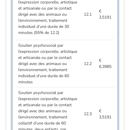
l’expression corporelle, artistique
et artisanale ou par le contact
€
dirigé avec des animaux ou
12.1
3,5191
l’environnement, traitement
individuel d’une durée de 30
minutes (55% de 12.2)
Soutien psychosocial par
l’expression corporelle, artistique
et artisanale ou par le contact
€
dirigé avec des animaux ou
12.2
6,3985
l’environnement, traitement
individuel d’une durée de 60
minutes
Soutien psychosocial par
l’expression corporelle, artistique
et artisanale ou par le contact
dirigé avec des animaux ou
€
12.3
l’environnement, traitement
3,5191
collectif d’une durée de 60
minutes, deux enfants, par