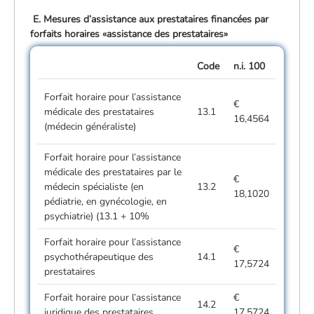
E. Mesures d’assistance aux prestataires financées par
forfaits horaires «assistance des prestataires»
Code
n.i. 100
Forfait horaire pour l’assistance
€
médicale des prestataires
13.1
16,4564
(médecin généraliste)
Forfait horaire pour l’assistance
médicale des prestataires par le
€
médecin spécialiste (en
13.2
18,1020
pédiatrie, en gynécologie, en
psychiatrie) (13.1 + 10%
Forfait horaire pour l’assistance
€
psychothérapeutique des
14.1
17,5724
prestataires
Forfait horaire pour l’assistance
€
14.2
juridique des prestataires
17,5724