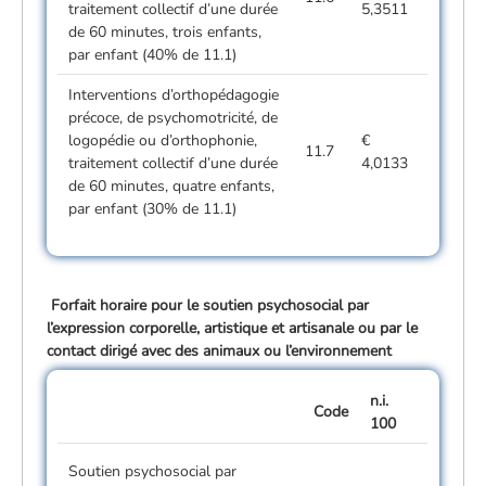
traitement collectif d’une durée
5,3511
de 60 minutes, trois enfants,
par enfant (40% de 11.1)
Interventions d’orthopédagogie
précoce, de psychomotricité, de
logopédie ou d’orthophonie,
€
11.7
traitement collectif d’une durée
4,0133
de 60 minutes, quatre enfants,
par enfant (30% de 11.1)
Forfait horaire pour le soutien psychosocial par
l’expression corporelle, artistique et artisanale ou par
le
contact dirigé avec des animaux ou l’environnement
n.i.
Code
100
Soutien psychosocial par