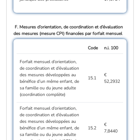
F. Mesures d’orientation, de coordination et d’évaluation
des mesures (mesure CPI) financées par forfait mensuel
Code
n.i. 100
Forfait mensuel d’orientation,
de coordination et d’évaluation
des mesures développées au
€
15.1
bénéfice d’un même enfant, de
52,2932
sa famille ou du jeune adulte
(coordination complète)
Forfait mensuel d’orientation,
de coordination et d’évaluation
des mesures développées au
€
bénéfice d’un même enfant, de
15.2
7,8440
sa famille ou du jeune adulte