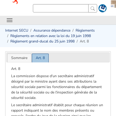
Internet SECU
Assurance dépendance
Règlements
Règlements en relation avec la loi du 19 juin 1998
Règlement grand-ducal du 25 juin 1998
Art. 8
Sommaire
Art. 8
Art. 8
La commission dispose d'un secrétaire administratif
désigné par le ministre ayant dans ses attributions la
sécurité sociale parmi les fonctionnaires du département
de la sécurité sociale ou de l'inspection générale de la
sécurité sociale.
Le secrétaire administratif établit pour chaque réunion un
rapport indiquant le nom des membres présents ou
excusés, l'ordre du jour de la réunion ainsi que les