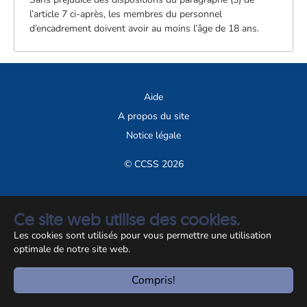
l’article 7 ci-après, les membres du personnel
d’encadrement doivent avoir au moins l’âge de 18 ans.
Aide
A propos du site
Notice légale
© CCSS 2026
Ce site web utilise des cookies.
Les cookies sont utilisés pour vous permettre une utilisation
optimale de notre site web.
Compris!