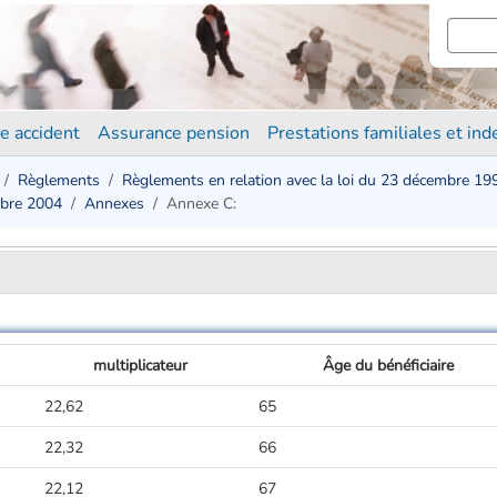
e accident
Assurance pension
Prestations familiales et in
Règlements
Règlements en relation avec la loi du 23 décembre 19
mbre 2004
Annexes
Annexe C:
multiplicateur
Âge du bénéficiaire
22,62
65
22,32
66
22,12
67