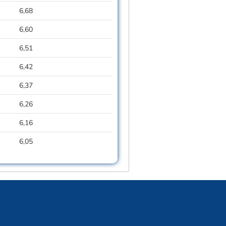
6,68
6,60
6,51
6,42
6,37
6,26
6,16
6,05