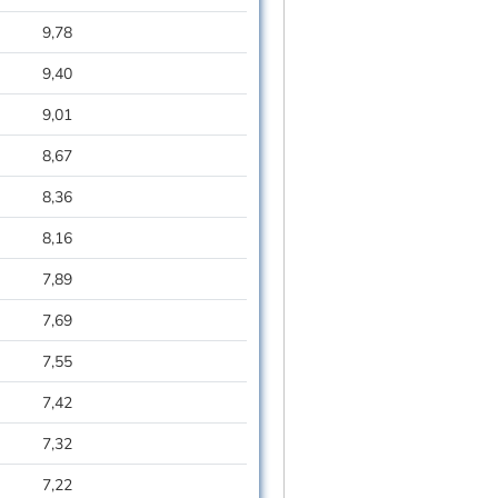
9,78
9,40
9,01
8,67
8,36
8,16
7,89
7,69
7,55
7,42
7,32
7,22