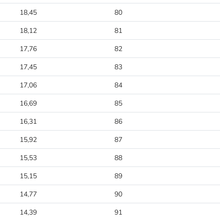
18,45
80
18,12
81
17,76
82
17,45
83
17,06
84
16,69
85
16,31
86
15,92
87
15,53
88
15,15
89
14,77
90
14,39
91