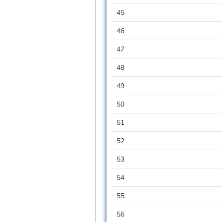
45
46
47
48
49
50
51
52
53
54
55
56