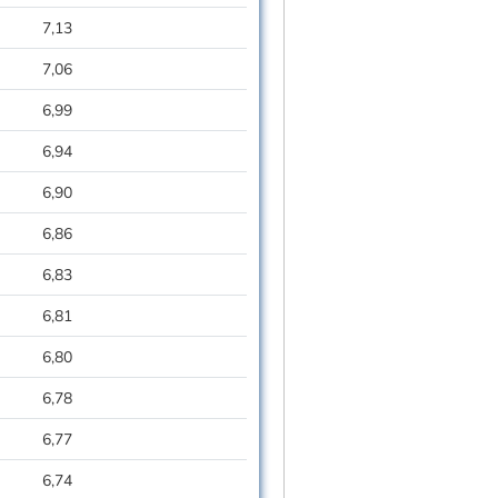
7,13
7,06
6,99
6,94
6,90
6,86
6,83
6,81
6,80
6,78
6,77
6,74