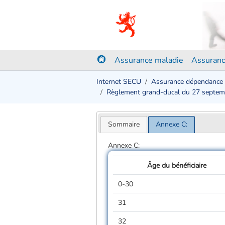
Assurance maladie
Assuranc
Internet SECU
Assurance dépendance
Règlement grand-ducal du 27 septe
Sommaire
Annexe C:
Annexe C:
Âge du bénéficiaire
0-30
31
32