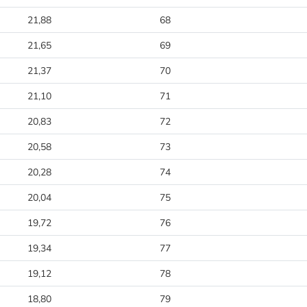
21,88
68
21,65
69
21,37
70
21,10
71
20,83
72
20,58
73
20,28
74
20,04
75
19,72
76
19,34
77
19,12
78
18,80
79