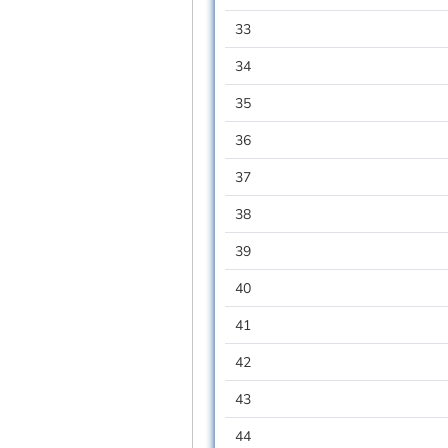
33
34
35
36
37
38
39
40
41
42
43
44