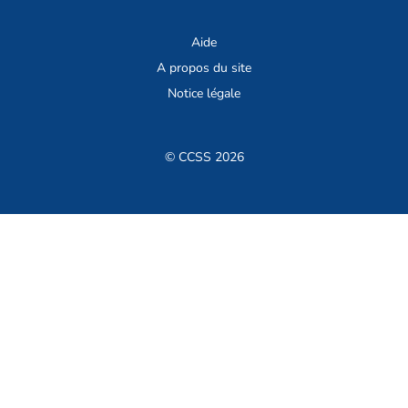
Aide
A propos du site
Notice légale
© CCSS 2026