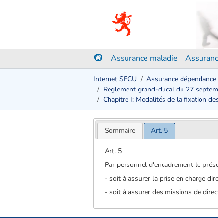
Assurance maladie
Assuranc
Internet SECU
Assurance dépendance
Règlement grand-ducal du 27 septe
Chapitre I: Modalités de la fixation
Sommaire
Art. 5
Art. 5
Par personnel d'encadrement le prése
- soit à assurer la prise en charge di
- soit à assurer des missions de direc