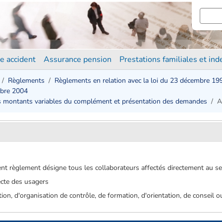
e accident
Assurance pension
Prestations familiales et in
Règlements
Règlements en relation avec la loi du 23 décembre 19
mbre 2004
 des montants variables du complément et présentation des demandes
A
nt règlement désigne tous les collaborateurs affectés directement au se
recte des usagers
tion, d'organisation de contrôle, de formation, d'orientation, de conseil 