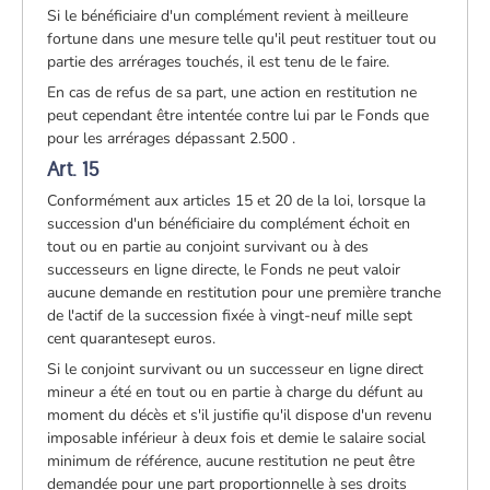
Si le bénéficiaire d'un complément revient à meilleure
fortune dans une mesure telle qu'il peut restituer tout ou
partie des arrérages touchés, il est tenu de le faire.
En cas de refus de sa part, une action en restitution ne
peut cependant être intentée contre lui par le Fonds que
pour les arrérages dépassant 2.500 .
Art. 15
Conformément aux articles 15 et 20 de la loi, lorsque la
succession d'un bénéficiaire du complément échoit en
tout ou en partie au conjoint survivant ou à des
successeurs en ligne directe, le Fonds ne peut valoir
aucune demande en restitution pour une première tranche
de l'actif de la succession fixée à vingt-neuf mille sept
cent quarantesept euros.
Si le conjoint survivant ou un successeur en ligne direct
mineur a été en tout ou en partie à charge du défunt au
moment du décès et s'il justifie qu'il dispose d'un revenu
imposable inférieur à deux fois et demie le salaire social
minimum de référence, aucune restitution ne peut être
demandée pour une part proportionnelle à ses droits