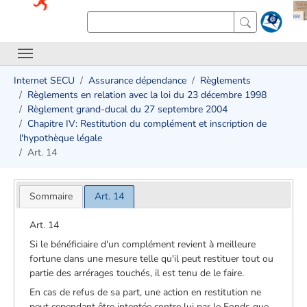
Internet SECU
Assurance dépendance
Règlements
Règlements en relation avec la loi du 23 décembre 1998
Règlement grand-ducal du 27 septembre 2004
Chapitre IV: Restitution du complément et inscription de
l'hypothèque légale
Art. 14
Sommaire
Art. 14
Art. 14
Si le bénéficiaire d'un complément revient à meilleure
fortune dans une mesure telle qu'il peut restituer tout ou
partie des arrérages touchés, il est tenu de le faire.
En cas de refus de sa part, une action en restitution ne
peut cependant être intentée contre lui par le Fonds que