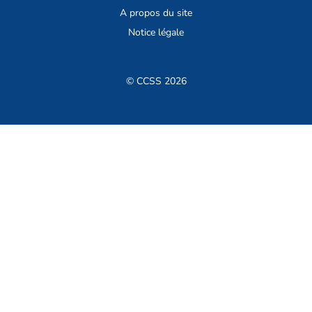
A propos du site
Notice légale
© CCSS 2026