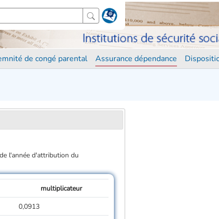
demnité de congé parental
Assurance dépendance
Disposit
de l'année d'attribution du
multiplicateur
0,0913