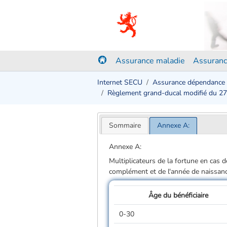
Assurance maladie
Assuranc
Internet SECU
Assurance dépendance
Règlement grand-ducal modifié du 2
Sommaire
Annexe A:
Annexe A:
Multiplicateurs de la fortune en cas d
complément et de l'année de naissance
Âge du bénéficiaire
0-30