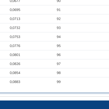
0,0677
90
0,0695
91
0,0713
92
0,0732
93
0,0753
94
0,0776
95
0,0801
96
0,0826
97
0,0854
98
0,0883
99