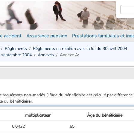
e accident
Assurance pension
Prestations familiales et in
Règlements
Règlements en relation avec la loi du 30 avril 2004
7 septembre 2004
Annexes
Annexe A:
e requérants non-mariés (L'âge du bénéficiaire est calculé par différence 
 du bénéficiaire).
multiplicateur
Âge du bénéficiaire
0,0422
65