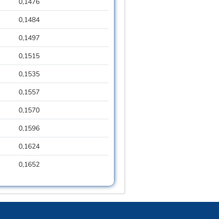
0,1476
0,1484
0,1497
0,1515
0,1535
0,1557
0,1570
0,1596
0,1624
0,1652