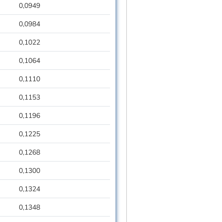
0,0949
0,0984
0,1022
0,1064
0,1110
0,1153
0,1196
0,1225
0,1268
0,1300
0,1324
0,1348