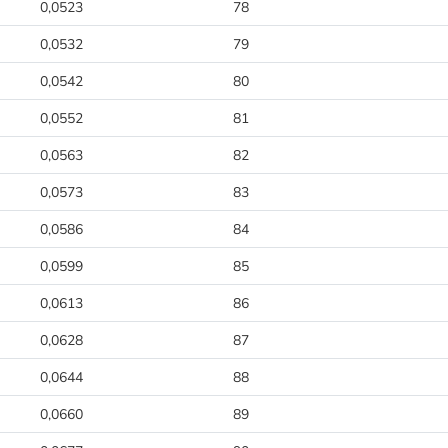
0,0523
78
0,0532
79
0,0542
80
0,0552
81
0,0563
82
0,0573
83
0,0586
84
0,0599
85
0,0613
86
0,0628
87
0,0644
88
0,0660
89