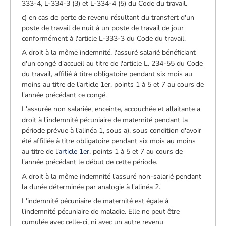
333-4, L-334-3 (3) et L-334-4 (5) du Code du travail.
c) en cas de perte de revenu résultant du transfert d'un
poste de travail de nuit à un poste de travail de jour
conformément à l'article L-333-3 du Code du travail.
A droit à la même indemnité, l'assuré salarié bénéficiant
d'un congé d'accueil au titre de l'article L. 234-55 du Code
du travail, affilié à titre obligatoire pendant six mois au
moins au titre de l'article 1er, points 1 à 5 et 7 au cours de
l'année précédant ce congé.
L'assurée non salariée, enceinte, accouchée et allaitante a
droit à l'indemnité pécuniaire de maternité pendant la
période prévue à l'alinéa 1, sous a), sous condition d'avoir
été affiliée à titre obligatoire pendant six mois au moins
au titre de l'
article 1er
, points 1 à 5 et 7 au cours de
l'année précédant le début de cette période.
A droit à la même indemnité l'assuré non-salarié pendant
la durée déterminée par analogie à l'alinéa 2.
L'indemnité pécuniaire de maternité est égale à
l'indemnité pécuniaire de maladie. Elle ne peut être
cumulée avec celle-ci, ni avec un autre revenu