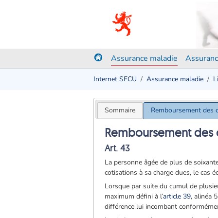
Assurance maladie
Assuranc
Internet SECU
Assurance maladie
L
Sommaire
Remboursement des c
Remboursement des c
Art. 43
La personne âgée de plus de soixante
cotisations à sa charge dues, le cas 
Lorsque par suite du cumul de plusieur
maximum défini à l’
article 39
, alinéa 
différence lui incombant conformément