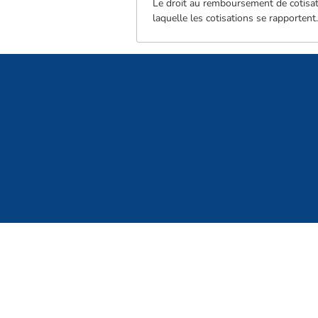
Le droit au remboursement de cotisatio
laquelle les cotisations se rapportent