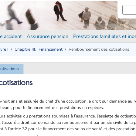
e accident
Assurance pension
Prestations familiales et in
ivre I
Chapitre III. ­ Financement
Remboursement des cotisations
otisations
otisations
-huit ans et assurée du chef d’une occupation, a droit sur demande au 
échéant, pour le financement des prestations en espèces.
s activités ou prestations soumises à l’assurance, l’assiette de cotisati
5, l’assuré a droit sur demande au remboursement par année civile de la 
 à l’article 32 pour le financement des soins de santé et des prestation