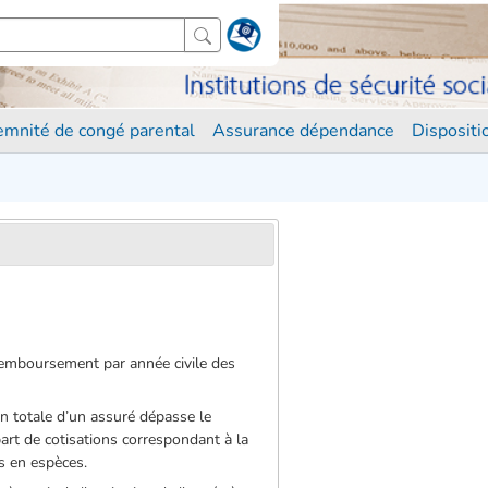
demnité de congé parental
Assurance dépendance
Disposit
remboursement par année civile des
on totale d’un assuré dépasse le
part de cotisations correspondant à la
s en espèces.