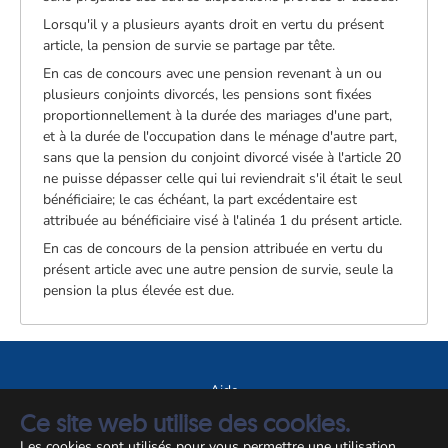
Lorsqu'il y a plusieurs ayants droit en vertu du présent
article, la pension de survie se partage par tête.
En cas de concours avec une pension revenant à un ou
plusieurs conjoints divorcés, les pensions sont fixées
proportionnellement à la durée des mariages d'une part,
et à la durée de l'occupation dans le ménage d'autre part,
sans que la pension du conjoint divorcé visée à l'article 20
ne puisse dépasser celle qui lui reviendrait s'il était le seul
bénéficiaire; le cas échéant, la part excédentaire est
attribuée au bénéficiaire visé à l'alinéa 1 du présent article.
En cas de concours de la pension attribuée en vertu du
présent article avec une autre pension de survie, seule la
pension la plus élevée est due.
Aide
Ce site web utilise des cookies.
A propos du site
Les cookies sont utilisés pour vous permettre une utilisation
Notice légale