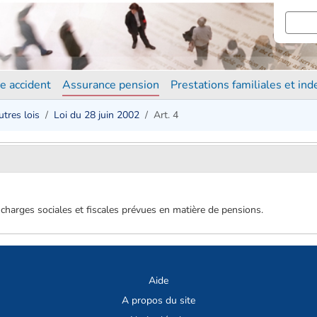
e accident
Assurance pension
Prestations familiales et in
utres lois
Loi du 28 juin 2002
Art. 4
 charges sociales et fiscales prévues en matière de pensions.
Aide
A propos du site