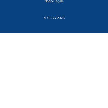
Notice légale
© CCSS 2026