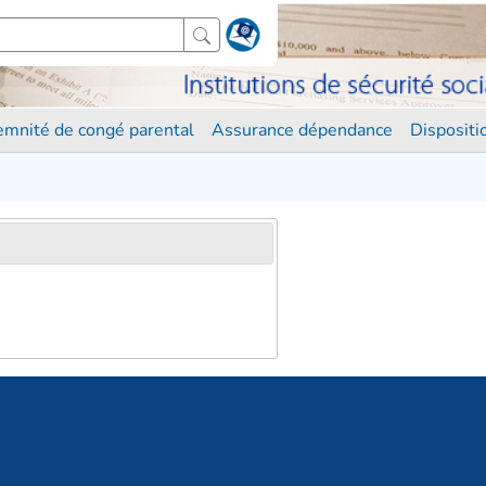
demnité de congé parental
Assurance dépendance
Disposit