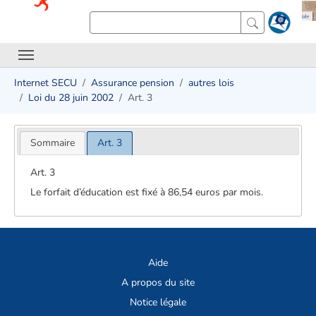
Internet SECU
Assurance pension
autres lois
Loi du 28 juin 2002
Art. 3
Sommaire
Art. 3
Art. 3
Le forfait d’éducation est fixé à 86,54 euros par mois.
Aide
A propos du site
Notice légale