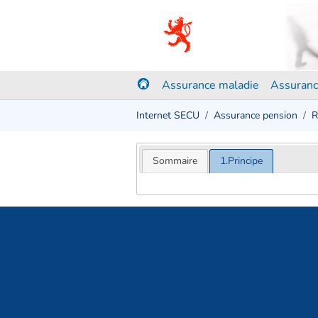
Assurance maladie
Assuranc
Internet SECU
Assurance pension
R
Sommaire
1.Principe