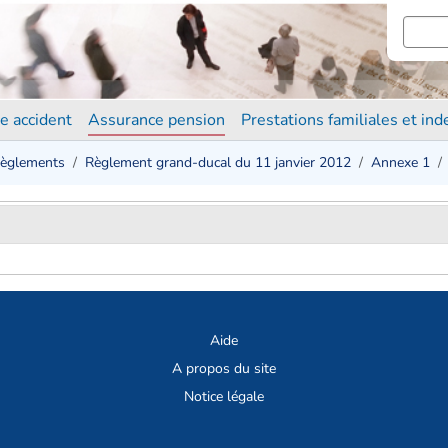
e accident
Assurance pension
Prestations familiales et in
èglements
Règlement grand-ducal du 11 janvier 2012
Annexe 1
Aide
A propos du site
Notice légale