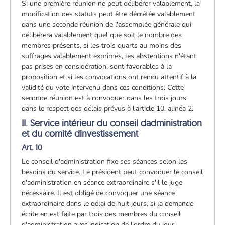
Si une première réunion ne peut délibérer valablement, la
modification des statuts peut être décrétée valablement
dans une seconde réunion de l'assemblée générale qui
délibérera valablement quel que soit le nombre des
membres présents, si les trois quarts au moins des
suffrages valablement exprimés, les abstentions n'étant
pas prises en considération, sont favorables à la
proposition et si les convocations ont rendu attentif à la
validité du vote intervenu dans ces conditions. Cette
seconde réunion est à convoquer dans les trois jours
dans le respect des délais prévus à l'article 10, alinéa 2.
II. Service intérieur du conseil dadministration
et du comité dinvestissement
Art. 10
Le conseil d'administration fixe ses séances selon les
besoins du service. Le président peut convoquer le conseil
d'administration en séance extraordinaire s'il le juge
nécessaire. Il est obligé de convoquer une séance
extraordinaire dans le délai de huit jours, si la demande
écrite en est faite par trois des membres du conseil
d'administration avec indication de l'ordre du jour.