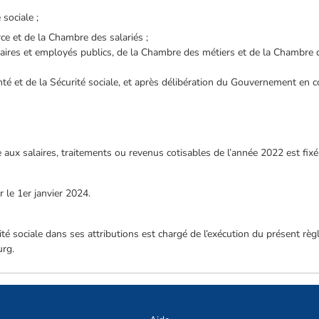
sociale ;
e et de la Chambre des salariés ;
aires et employés publics, de la Chambre des métiers et de la Chambre d
nté et de la Sécurité sociale, et après délibération du Gouvernement en co
e aux salaires, traitements ou revenus cotisables de l’année 2022 est fixé
 le 1er janvier 2024.
ité sociale dans ses attributions est chargé de l’exécution du présent rè
urg.