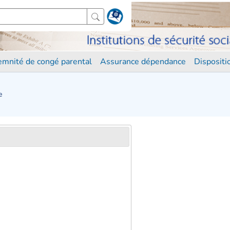
demnité de congé parental
Assurance dépendance
Disposit
e