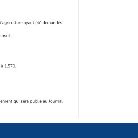
’agriculture ayant été demandés ;
nseil ;
 à 1,570.
glement qui sera publié au Journal