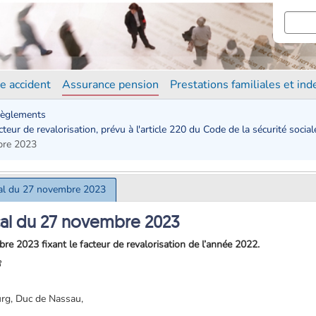
e accident
Assurance pension
Prestations familiales et in
èglements
eur de revalorisation, prévu à l'article 220 du Code de la sécurité social
bre 2023
al du 27 novembre 2023
al du 27 novembre 2023
 2023 fixant le facteur de revalorisation de l’année 2022.
3
rg, Duc de Nassau,