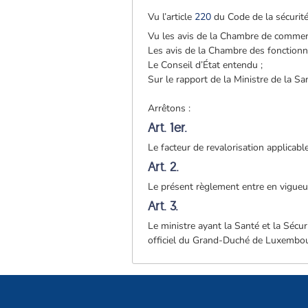
Vu l’article
220
du Code de la sécurité 
Vu les avis de la Chambre de commerc
Les avis de la Chambre des fonctionn
Le Conseil d’État entendu ;
Sur le rapport de la Ministre de la Sa
Arrêtons :
Art. 1er.
Le facteur de revalorisation applicabl
Art. 2.
Le présent règlement entre en vigueur
Art. 3.
Le ministre ayant la Santé et la Sécur
officiel du Grand-Duché de Luxembo