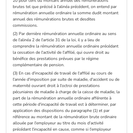
20 pour cent du montant annuel des rémunérations
brutes tel que précisé à l'alinéa précédent, on entend par
rémunération annuelle ordinaire la somme dudit montant
annuel des rémunérations brutes et desdites
commissions.
(2) Par dernière rémunération annuelle ordinaire au sens
de l'alinéa 2 de l'article 31 de la loi, il y a lieu de
comprendre la rémunération annuelle ordinaire précédant
la cessation de l'activité de l'affilié, qui ouvre droit au
bénéfice des prestations prévues par le régime
complémentaire de pension.
(3) En cas d'incapacité de travail de l'affilié au cours de
l'année d'imposition par suite de maladie, d'accident ou de
maternité ouvrant droit à l'octroi de prestations
pécuniaires de maladie à charge de la caisse de maladie, la
part de la rémunération annuelle ordinaire afférente à
cette période d'incapacité de travail est à déterminer, par
application des dispositions du paragraphe (1) et par
référence au montant de la rémunération brute ordinaire
allouée par l'employeur au titre du mois d'activité
précédant l'incapacité en cause, comme si l'employeur