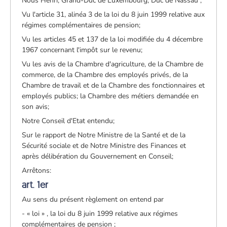
Nous Henri, Grand-Duc de Luxembourg, Duc de Nassau ;
Vu l'article 31, alinéa 3 de la loi du 8 juin 1999 relative aux
régimes complémentaires de pension;
Vu les articles 45 et 137 de la loi modifiée du 4 décembre
1967 concernant l'impôt sur le revenu;
Vu les avis de la Chambre d'agriculture, de la Chambre de
commerce, de la Chambre des employés privés, de la
Chambre de travail et de la Chambre des fonctionnaires et
employés publics; la Chambre des métiers demandée en
son avis;
Notre Conseil d'Etat entendu;
Sur le rapport de Notre Ministre de la Santé et de la
Sécurité sociale et de Notre Ministre des Finances et
après délibération du Gouvernement en Conseil;
Arrêtons:
art. 1er
Au sens du présent règlement on entend par
- « loi » , la loi du 8 juin 1999 relative aux régimes
complémentaires de pension ;