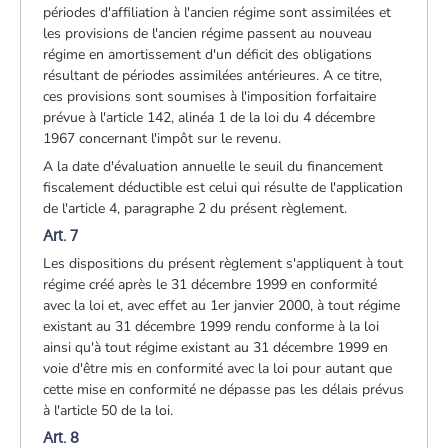
périodes d'affiliation à l'ancien régime sont assimilées et
les provisions de l'ancien régime passent au nouveau
régime en amortissement d'un déficit des obligations
résultant de périodes assimilées antérieures. A ce titre,
ces provisions sont soumises à l'imposition forfaitaire
prévue à l'article 142, alinéa 1 de la loi du 4 décembre
1967 concernant l'impôt sur le revenu.
A la date d'évaluation annuelle le seuil du financement
fiscalement déductible est celui qui résulte de l'application
de l'article 4, paragraphe 2 du présent règlement.
Art. 7
Les dispositions du présent règlement s'appliquent à tout
régime créé après le 31 décembre 1999 en conformité
avec la loi et, avec effet au 1er janvier 2000, à tout régime
existant au 31 décembre 1999 rendu conforme à la loi
ainsi qu'à tout régime existant au 31 décembre 1999 en
voie d'être mis en conformité avec la loi pour autant que
cette mise en conformité ne dépasse pas les délais prévus
à l'article 50 de la loi.
Art. 8