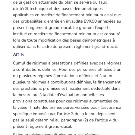
de la gestion actuarielle du plan se servira du taux
d'intérêt technique et des bases démométriques
applicables en matière de financement minimum ainsi que
des probabilités d'entrée en invalidité EVK90 annexées au
présent règlement grand-ducal. Le groupe d'experts
institué en matière de financement minimum est consulté
lors de toute modification des bases démométriques à
utiliser dans le cadre du présent règlement grand-ducal.
Art. 5
Cumul de régimes à prestations définies avec des régimes
à contributions définies. Pour des personnes affiliées à un
ou plusieurs régimes à prestations définies et à un ou
plusieurs régimes à contributions définies, le financement
des prestations promises est fiscalement déductible dans
la mesure où, à la date d'évaluation annuelle, les
provisions constituées pour ces régimes augmentées de
la valeur finale des primes pures versées pour l'assurance
spécifique imposée par l'article 3 de la loi ne dépassent
pas le seuil déterminé au paragraphe (2) de l'article 4 du
présent règlement grand-ducal.
Si les provisions constituées pour ces régimes