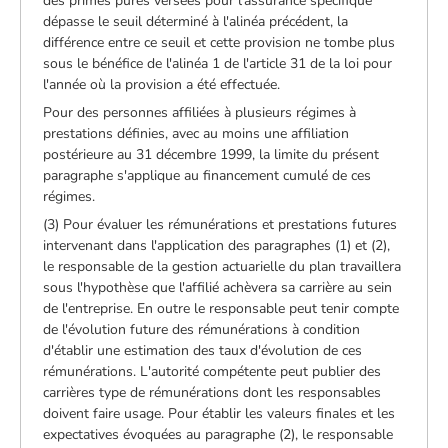
des primes pures versées pour l'assurance spécifique
dépasse le seuil déterminé à l'alinéa précédent, la
différence entre ce seuil et cette provision ne tombe plus
sous le bénéfice de l'alinéa 1 de l'article 31 de la loi pour
l'année où la provision a été effectuée.
Pour des personnes affiliées à plusieurs régimes à
prestations définies, avec au moins une affiliation
postérieure au 31 décembre 1999, la limite du présent
paragraphe s'applique au financement cumulé de ces
régimes.
(3) Pour évaluer les rémunérations et prestations futures
intervenant dans l'application des paragraphes (1) et (2),
le responsable de la gestion actuarielle du plan travaillera
sous l'hypothèse que l'affilié achèvera sa carrière au sein
de l'entreprise. En outre le responsable peut tenir compte
de l'évolution future des rémunérations à condition
d'établir une estimation des taux d'évolution de ces
rémunérations. L'autorité compétente peut publier des
carrières type de rémunérations dont les responsables
doivent faire usage. Pour établir les valeurs finales et les
expectatives évoquées au paragraphe (2), le responsable